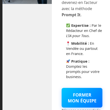
devenez-en l’acteur
août 2018
avec la méthode
Prompt It
.
juillet 2016
Expertise :
Par le
Rédacteur en Chef de
février 2016
L’IA pour Tous
.
octobre 2014
Mobilité :
En
Vendée ou partout
en France.
septembre 2014
Pratique :
août 2014
Domptez les
prompts pour votre
business.
Catégories
FORMER
MON ÉQUIPE
Actualités