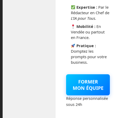
octobre 2014
Expertise :
Par le
Rédacteur en Chef de
L’IA pour Tous
.
septembre 2014
Mobilité :
En
août 2014
Vendée ou partout
en France.
Pratique :
Domptez les
prompts pour votre
Catégories
business.
Actualités
FORMER
Astronautique
MON ÉQUIPE
Réponse personnalisée
Blog
sous 24h
Boisdron.com