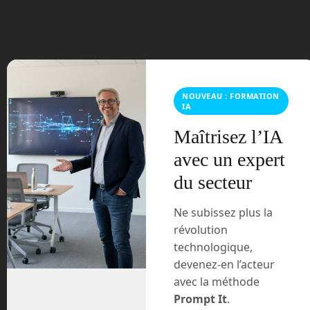
juin 2023
mars 2021
février 2021
NOUVEAU : FORMATION
janvier 2021
IA
décembre 2020
Maîtrisez l’IA
avec un expert
novembre 2020
du secteur
juillet 2020
Ne subissez plus la
révolution
août 2018
technologique,
juillet 2016
devenez-en l’acteur
avec la méthode
février 2016
Prompt It
.