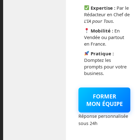
octobre 2014
Expertise :
Par le
Rédacteur en Chef de
L’IA pour Tous
.
septembre 2014
Mobilité :
En
août 2014
Vendée ou partout
en France.
Pratique :
Domptez les
prompts pour votre
Catégories
business.
Actualités
FORMER
Astronautique
MON ÉQUIPE
Blog
Réponse personnalisée
sous 24h
Boisdron.com