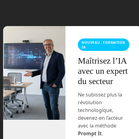
juin 2023
mars 2021
février 2021
NOUVEAU : FORMATION
janvier 2021
IA
décembre 2020
Maîtrisez l’IA
avec un expert
novembre 2020
du secteur
juillet 2020
Ne subissez plus la
août 2018
révolution
technologique,
juillet 2016
devenez-en l’acteur
avec la méthode
février 2016
Prompt It
.