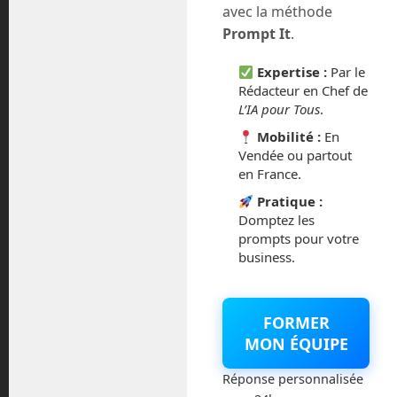
avec la méthode
juillet 2016
Prompt It
.
Expertise :
Par le
février 2016
Rédacteur en Chef de
L’IA pour Tous
.
octobre 2014
Mobilité :
En
Vendée ou partout
septembre 2014
en France.
août 2014
Pratique :
Domptez les
prompts pour votre
business.
Catégories
FORMER
Actualités
MON ÉQUIPE
Réponse personnalisée
Astronautique