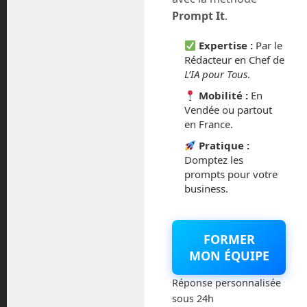
juillet 2016
Prompt It
.
février 2016
Expertise :
Par le
Rédacteur en Chef de
octobre 2014
L’IA pour Tous
.
Mobilité :
En
septembre 2014
Vendée ou partout
en France.
août 2014
Pratique :
Domptez les
prompts pour votre
business.
Catégories
FORMER
Actualités
MON ÉQUIPE
Astronautique
Réponse personnalisée
sous 24h