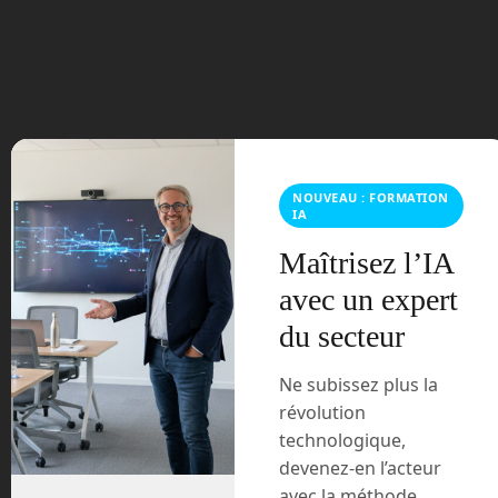
juillet 2023
juin 2023
mars 2021
février 2021
NOUVEAU : FORMATION
IA
janvier 2021
Maîtrisez l’IA
avec un expert
décembre 2020
du secteur
novembre 2020
Ne subissez plus la
juillet 2020
révolution
technologique,
août 2018
devenez-en l’acteur
avec la méthode