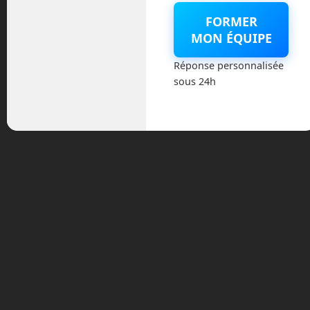
votre magazine Tech sur
FORMER
Youtube
MON ÉQUIPE
Réponse personnalisée
sous 24h
Archives
août 2026
juillet 2026
mai 2026
mars 2026