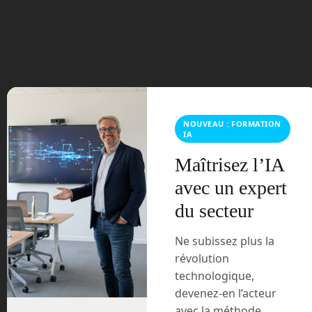
juillet 2023
juin 2023
mars 2021
février 2021
NOUVEAU : FORMATION
IA
janvier 2021
Maîtrisez l’IA
avec un expert
décembre 2020
du secteur
novembre 2020
Ne subissez plus la
juillet 2020
révolution
technologique,
août 2018
devenez-en l’acteur
avec la méthode