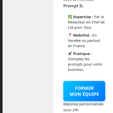
juillet 2016
Prompt It
.
février 2016
Expertise :
Par le
Rédacteur en Chef de
octobre 2014
L’IA pour Tous
.
Mobilité :
En
septembre 2014
Vendée ou partout
en France.
août 2014
Pratique :
Domptez les
prompts pour votre
business.
Catégories
FORMER
Actualités
MON ÉQUIPE
Astronautique
Réponse personnalisée
sous 24h