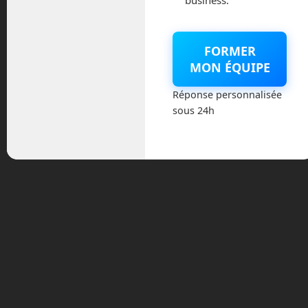
business.
mai 2026
FORMER
mars 2026
MON ÉQUIPE
février 2026
Réponse personnalisée
sous 24h
janvier 2026
novembre 2025
octobre 2025
septembre 2025
août 2025
février 2025