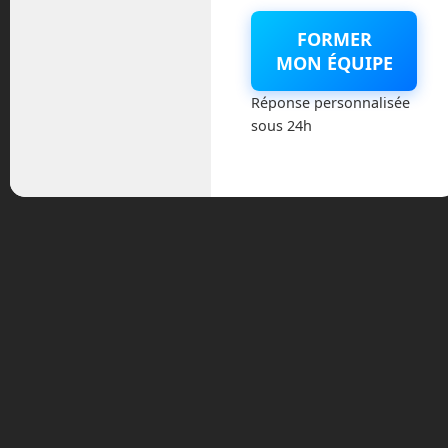
mars 2026
FORMER
février 2026
MON ÉQUIPE
Réponse personnalisée
janvier 2026
sous 24h
novembre 2025
octobre 2025
septembre 2025
août 2025
février 2025
décembre 2024
novembre 2024