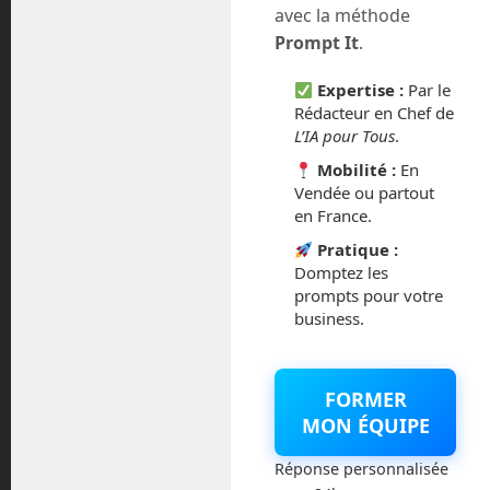
avec la méthode
juillet 2016
Prompt It
.
Expertise :
Par le
février 2016
Rédacteur en Chef de
L’IA pour Tous
.
octobre 2014
Mobilité :
En
Vendée ou partout
septembre 2014
en France.
août 2014
Pratique :
Domptez les
prompts pour votre
business.
Catégories
FORMER
Actualités
MON ÉQUIPE
Réponse personnalisée
Astronautique