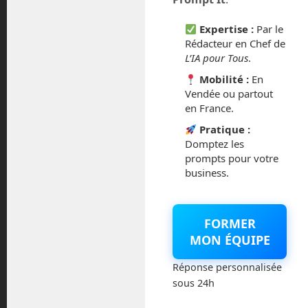
février 2016
Expertise :
Par le
octobre 2014
Rédacteur en Chef de
L’IA pour Tous
.
septembre 2014
Mobilité :
En
Vendée ou partout
août 2014
en France.
Pratique :
Domptez les
prompts pour votre
business.
Catégories
Actualités
FORMER
MON ÉQUIPE
Astronautique
Réponse personnalisée
Blog
sous 24h