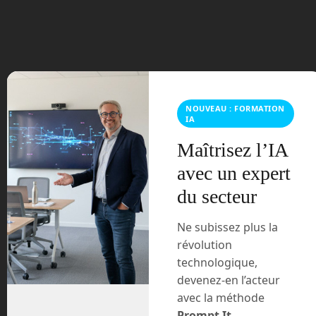
juin 2023
mars 2021
février 2021
NOUVEAU : FORMATION
IA
janvier 2021
Maîtrisez l’IA
décembre 2020
avec un expert
novembre 2020
du secteur
juillet 2020
Ne subissez plus la
révolution
août 2018
technologique,
devenez-en l’acteur
juillet 2016
avec la méthode
Prompt It
.