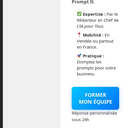
Prompt It
.
février 2016
Expertise :
Par le
octobre 2014
Rédacteur en Chef de
L’IA pour Tous
.
septembre 2014
Mobilité :
En
Vendée ou partout
août 2014
en France.
Pratique :
Domptez les
prompts pour votre
business.
Catégories
Actualités
FORMER
MON ÉQUIPE
Astronautique
Réponse personnalisée
Blog
sous 24h