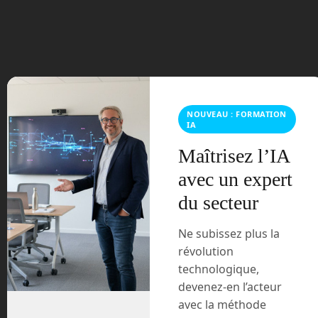
juin 2023
mars 2021
février 2021
NOUVEAU : FORMATION
IA
janvier 2021
Maîtrisez l’IA
décembre 2020
avec un expert
du secteur
novembre 2020
juillet 2020
Ne subissez plus la
révolution
août 2018
technologique,
devenez-en l’acteur
juillet 2016
avec la méthode