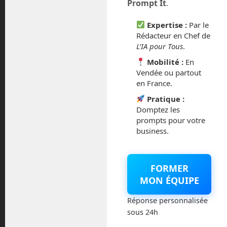
Prompt It
.
février 2016
Expertise :
Par le
octobre 2014
Rédacteur en Chef de
L’IA pour Tous
.
septembre 2014
Mobilité :
En
Vendée ou partout
août 2014
en France.
Pratique :
Domptez les
prompts pour votre
business.
Catégories
Actualités
FORMER
MON ÉQUIPE
Astronautique
Réponse personnalisée
Blog
sous 24h