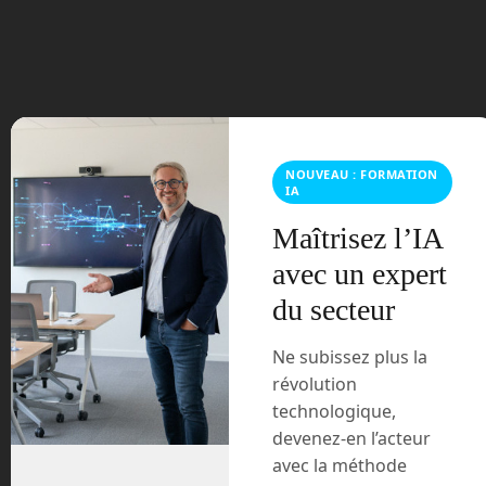
juin 2023
mars 2021
février 2021
NOUVEAU : FORMATION
IA
janvier 2021
Maîtrisez l’IA
décembre 2020
avec un expert
du secteur
novembre 2020
juillet 2020
Ne subissez plus la
révolution
août 2018
technologique,
devenez-en l’acteur
juillet 2016
avec la méthode