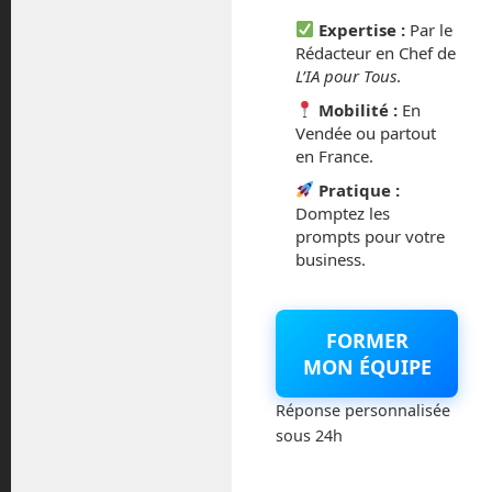
octobre 2014
Expertise :
Par le
Rédacteur en Chef de
L’IA pour Tous
.
septembre 2014
Mobilité :
En
août 2014
Vendée ou partout
en France.
Pratique :
Domptez les
prompts pour votre
Catégories
business.
Actualités
FORMER
Astronautique
MON ÉQUIPE
Réponse personnalisée
Blog
sous 24h
Boisdron.com