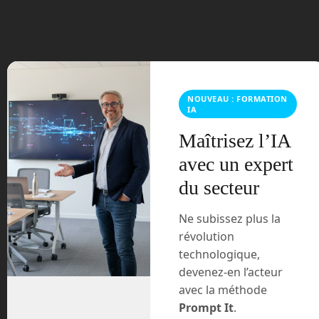
juin 2023
mars 2021
février 2021
NOUVEAU : FORMATION
janvier 2021
IA
décembre 2020
Maîtrisez l’IA
avec un expert
novembre 2020
du secteur
juillet 2020
Ne subissez plus la
révolution
août 2018
technologique,
juillet 2016
devenez-en l’acteur
avec la méthode
février 2016
Prompt It
.