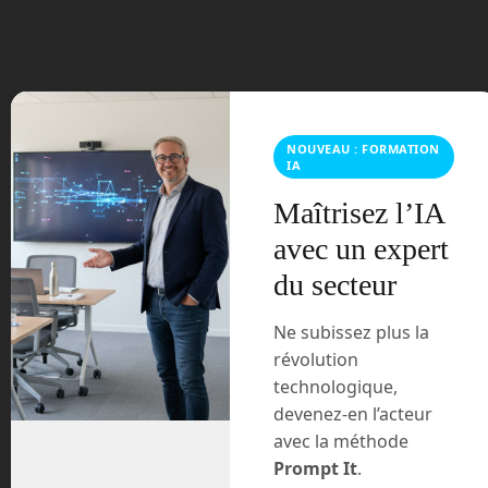
juin 2023
mars 2021
février 2021
NOUVEAU : FORMATION
janvier 2021
IA
décembre 2020
Maîtrisez l’IA
avec un expert
novembre 2020
du secteur
juillet 2020
Ne subissez plus la
août 2018
révolution
technologique,
juillet 2016
devenez-en l’acteur
avec la méthode
février 2016
Prompt It
.