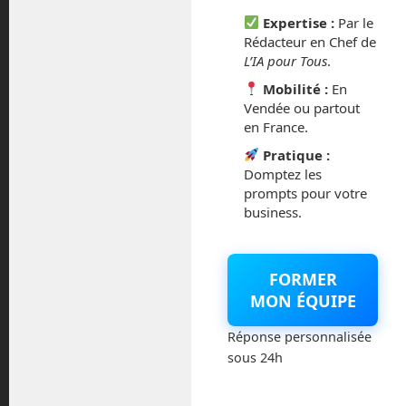
octobre 2014
Expertise :
Par le
Rédacteur en Chef de
L’IA pour Tous
.
septembre 2014
Mobilité :
En
août 2014
Vendée ou partout
en France.
Pratique :
Domptez les
prompts pour votre
Catégories
business.
Actualités
FORMER
Astronautique
MON ÉQUIPE
Blog
Réponse personnalisée
sous 24h
Boisdron.com