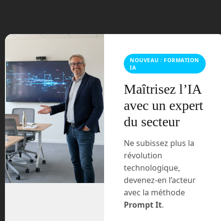
février 2025
décembre 2024
NOUVEAU : FORMATION
novembre 2024
IA
Maîtrisez l’IA
octobre 2024
avec un expert
septembre 2024
du secteur
juillet 2024
Ne subissez plus la
révolution
avril 2024
technologique,
devenez-en l’acteur
mars 2024
avec la méthode
Prompt It
.
février 2024