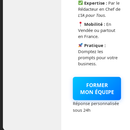
Expertise :
Par le
janvier 2024
Rédacteur en Chef de
L’IA pour Tous
.
décembre 2023
Mobilité :
En
Vendée ou partout
novembre 2023
en France.
Pratique :
octobre 2023
Domptez les
prompts pour votre
septembre 2023
business.
août 2023
FORMER
juillet 2023
MON ÉQUIPE
juin 2023
Réponse personnalisée
sous 24h
mars 2021
février 2021