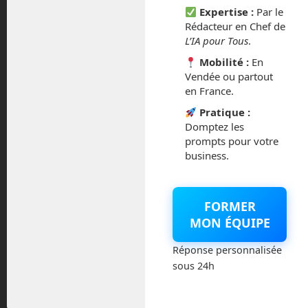
Expertise :
Par le
Rédacteur en Chef de
février 2021
L’IA pour Tous
.
janvier 2021
Mobilité :
En
Vendée ou partout
en France.
décembre 2020
Pratique :
novembre 2020
Domptez les
prompts pour votre
business.
juillet 2020
août 2018
FORMER
MON ÉQUIPE
juillet 2016
Réponse personnalisée
février 2016
sous 24h
octobre 2014