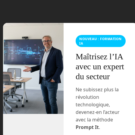
février 2024
janvier 2024
décembre 2023
NOUVEAU : FORMATION
IA
novembre 2023
Maîtrisez l’IA
octobre 2023
avec un expert
du secteur
septembre 2023
Ne subissez plus la
août 2023
révolution
technologique,
juillet 2023
devenez-en l’acteur
juin 2023
avec la méthode
Prompt It
.
mars 2021