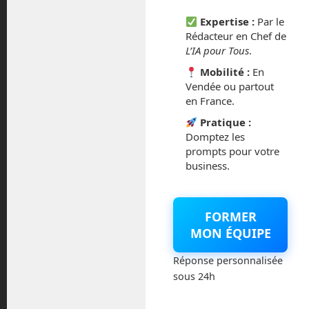
mars 2021
Expertise :
Par le
Rédacteur en Chef de
février 2021
L’IA pour Tous
.
Mobilité :
En
janvier 2021
Vendée ou partout
en France.
décembre 2020
Pratique :
Domptez les
novembre 2020
prompts pour votre
business.
juillet 2020
août 2018
FORMER
MON ÉQUIPE
juillet 2016
Réponse personnalisée
février 2016
sous 24h
octobre 2014