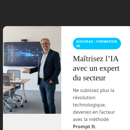
mars 2024
février 2024
janvier 2024
décembre 2023
NOUVEAU : FORMATION
IA
novembre 2023
Maîtrisez l’IA
avec un expert
octobre 2023
du secteur
septembre 2023
Ne subissez plus la
août 2023
révolution
technologique,
juillet 2023
devenez-en l’acteur
avec la méthode
juin 2023
Prompt It
.