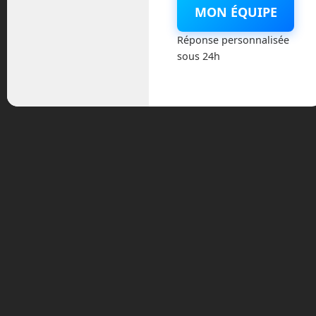
MON ÉQUIPE
Réponse personnalisée
sous 24h
Archives
août 2026
juillet 2026
mai 2026
mars 2026
février 2026
janvier 2026