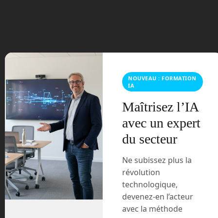
juin 2023
mars 2021
février 2021
NOUVEAU : FORMATION
IA
janvier 2021
Maîtrisez l’IA
décembre 2020
avec un expert
du secteur
novembre 2020
juillet 2020
Ne subissez plus la
révolution
août 2018
technologique,
devenez-en l’acteur
juillet 2016
avec la méthode