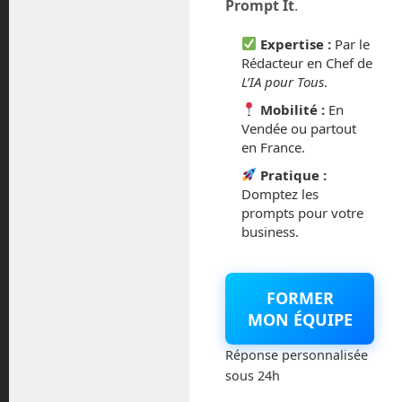
Prompt It
.
février 2016
Expertise :
Par le
octobre 2014
Rédacteur en Chef de
L’IA pour Tous
.
septembre 2014
Mobilité :
En
Vendée ou partout
août 2014
en France.
Pratique :
Domptez les
prompts pour votre
business.
Catégories
Actualités
FORMER
MON ÉQUIPE
Astronautique
Réponse personnalisée
Blog
sous 24h