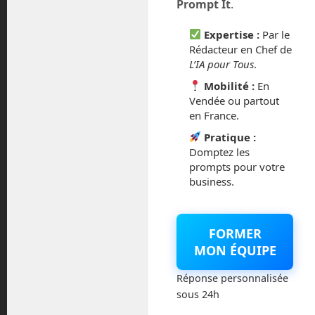
Prompt It
.
février 2016
Expertise :
Par le
octobre 2014
Rédacteur en Chef de
L’IA pour Tous
.
septembre 2014
Mobilité :
En
Vendée ou partout
août 2014
en France.
Pratique :
Domptez les
prompts pour votre
business.
Catégories
Actualités
FORMER
MON ÉQUIPE
Astronautique
Réponse personnalisée
Blog
sous 24h