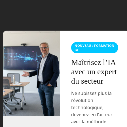
juin 2023
mars 2021
février 2021
NOUVEAU : FORMATION
IA
janvier 2021
Maîtrisez l’IA
décembre 2020
avec un expert
du secteur
novembre 2020
juillet 2020
Ne subissez plus la
révolution
août 2018
technologique,
devenez-en l’acteur
juillet 2016
avec la méthode