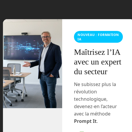
mars 2021
février 2021
janvier 2021
NOUVEAU : FORMATION
IA
décembre 2020
Maîtrisez l’IA
novembre 2020
avec un expert
du secteur
juillet 2020
Ne subissez plus la
août 2018
révolution
technologique,
juillet 2016
devenez-en l’acteur
avec la méthode
février 2016
Prompt It
.
octobre 2014