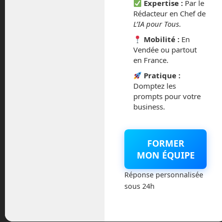
Expertise :
Par le
Rédacteur en Chef de
septembre 2014
L’IA pour Tous
.
Mobilité :
En
août 2014
Vendée ou partout
en France.
Pratique :
Domptez les
Catégories
prompts pour votre
business.
Actualités
FORMER
Astronautique
MON ÉQUIPE
Blog
Réponse personnalisée
sous 24h
Boisdron.com
Business