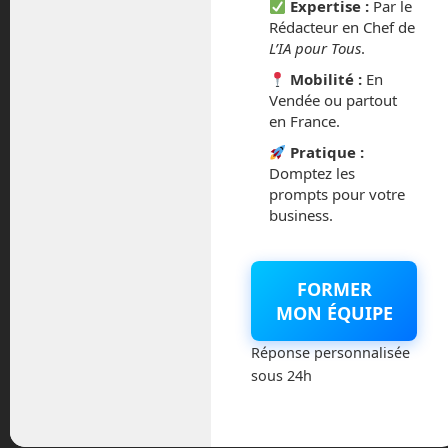
Expertise :
Par le
Rédacteur en Chef de
septembre 2014
L’IA pour Tous
.
Mobilité :
En
août 2014
Vendée ou partout
en France.
Pratique :
Domptez les
Catégories
prompts pour votre
business.
Actualités
FORMER
Astronautique
MON ÉQUIPE
Blog
Réponse personnalisée
sous 24h
Boisdron.com
Business