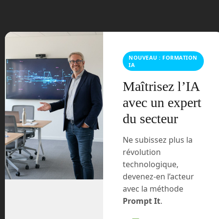
mars 2021
février 2021
janvier 2021
NOUVEAU : FORMATION
IA
décembre 2020
Maîtrisez l’IA
novembre 2020
avec un expert
du secteur
juillet 2020
Ne subissez plus la
août 2018
révolution
technologique,
juillet 2016
devenez-en l’acteur
avec la méthode
février 2016
Prompt It
.
octobre 2014