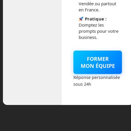
janvier 2026
Vendée ou partout
en France.
novembre 2025
Pratique :
Domptez les
octobre 2025
prompts pour votre
business.
septembre 2025
août 2025
FORMER
MON ÉQUIPE
février 2025
Réponse personnalisée
décembre 2024
sous 24h
novembre 2024
octobre 2024
septembre 2024