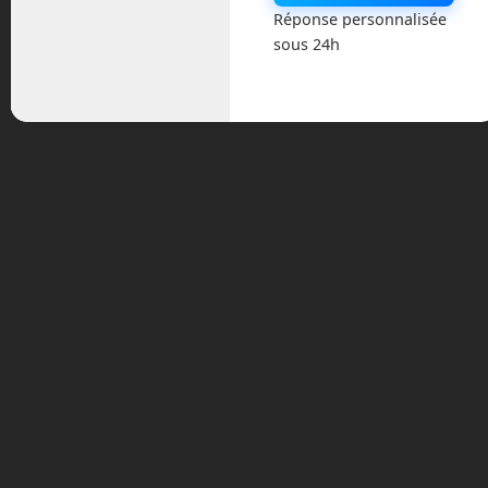
Réponse personnalisée
août 2018
sous 24h
juillet 2016
février 2016
octobre 2014
septembre 2014
août 2014
Catégories
Actualités