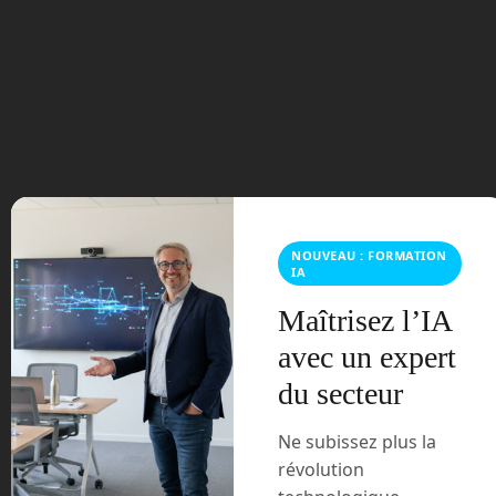
septembre 2024
juillet 2024
avril 2024
mars 2024
février 2024
NOUVEAU : FORMATION
IA
janvier 2024
Maîtrisez l’IA
décembre 2023
avec un expert
du secteur
novembre 2023
Ne subissez plus la
octobre 2023
révolution