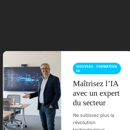
septembre 2023
août 2023
juillet 2023
juin 2023
mars 2021
NOUVEAU : FORMATION
IA
février 2021
Maîtrisez l’IA
avec un expert
janvier 2021
du secteur
décembre 2020
Ne subissez plus la
novembre 2020
révolution
technologique,