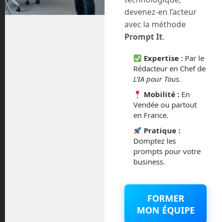
juillet 2020
devenez-en l’acteur
avec la méthode
août 2018
Prompt It
.
juillet 2016
Expertise :
Par le
Rédacteur en Chef de
février 2016
L’IA pour Tous
.
Mobilité :
En
octobre 2014
Vendée ou partout
en France.
septembre 2014
Pratique :
Domptez les
août 2014
prompts pour votre
business.
FORMER
Catégories
MON ÉQUIPE