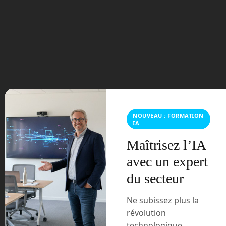
septembre 2023
août 2023
juillet 2023
juin 2023
mars 2021
NOUVEAU : FORMATION
IA
février 2021
Maîtrisez l’IA
avec un expert
janvier 2021
du secteur
décembre 2020
Ne subissez plus la
novembre 2020
révolution
technologique,