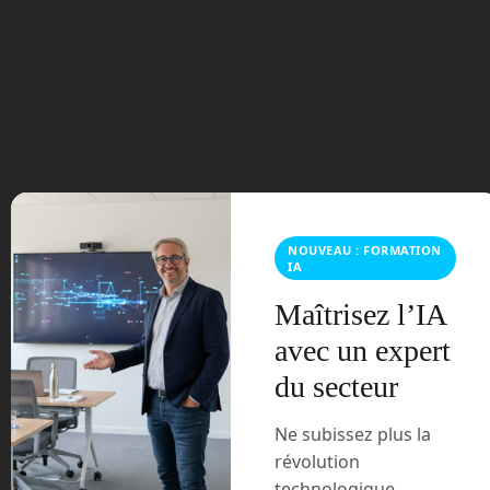
septembre 2023
août 2023
juillet 2023
juin 2023
mars 2021
NOUVEAU : FORMATION
IA
février 2021
Maîtrisez l’IA
avec un expert
janvier 2021
du secteur
décembre 2020
Ne subissez plus la
novembre 2020
révolution
technologique,