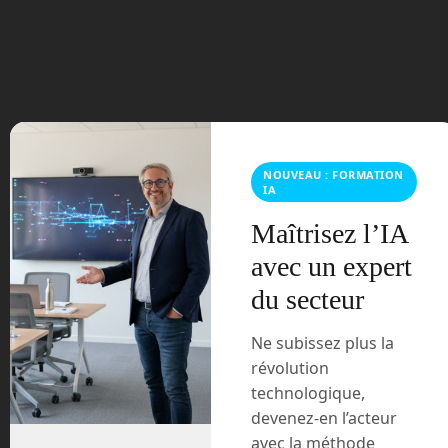
juillet 2023
juin 2023
mars 2021
février 2021
NOUVEAU : FORMATION
IA
janvier 2021
Maîtrisez l’IA
décembre 2020
avec un expert
du secteur
novembre 2020
Ne subissez plus la
juillet 2020
révolution
technologique,
août 2018
devenez-en l’acteur
avec la méthode