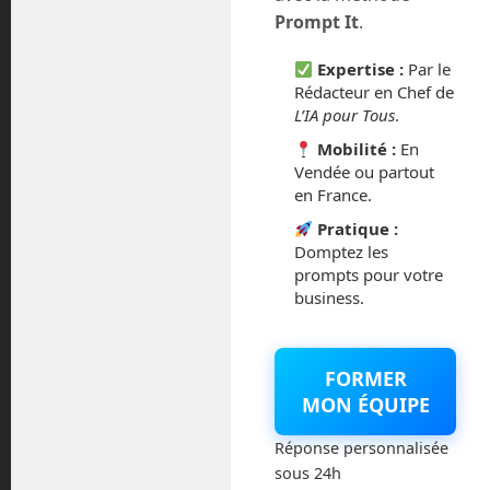
juillet 2016
Prompt It
.
février 2016
Expertise :
Par le
Rédacteur en Chef de
octobre 2014
L’IA pour Tous
.
Mobilité :
En
septembre 2014
Vendée ou partout
en France.
août 2014
Pratique :
Domptez les
prompts pour votre
business.
Catégories
FORMER
Actualités
MON ÉQUIPE
Astronautique
Réponse personnalisée
sous 24h
Blog