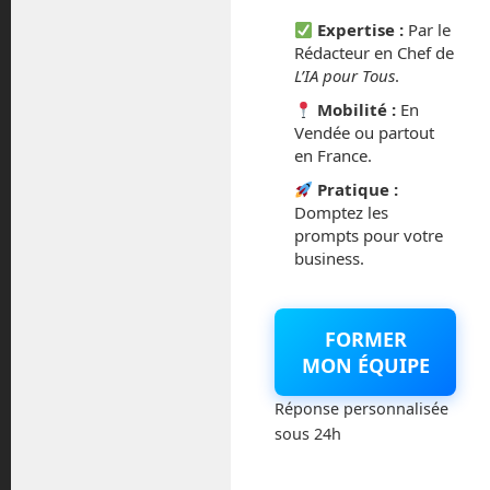
mars 2021
Expertise :
Par le
Rédacteur en Chef de
février 2021
L’IA pour Tous
.
Mobilité :
En
janvier 2021
Vendée ou partout
en France.
décembre 2020
Pratique :
Domptez les
novembre 2020
prompts pour votre
business.
juillet 2020
août 2018
FORMER
MON ÉQUIPE
juillet 2016
Réponse personnalisée
février 2016
sous 24h
octobre 2014