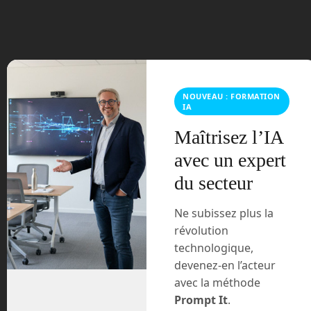
février 2024
janvier 2024
décembre 2023
NOUVEAU : FORMATION
IA
novembre 2023
Maîtrisez l’IA
avec un expert
octobre 2023
du secteur
septembre 2023
Ne subissez plus la
août 2023
révolution
technologique,
juillet 2023
devenez-en l’acteur
avec la méthode
juin 2023
Prompt It
.