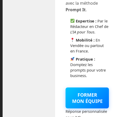
avec la méthode
juillet 2023
Prompt It
.
juin 2023
Expertise :
Par le
Rédacteur en Chef de
mars 2021
L’IA pour Tous
.
Mobilité :
En
février 2021
Vendée ou partout
en France.
janvier 2021
Pratique :
Domptez les
décembre 2020
prompts pour votre
business.
novembre 2020
juillet 2020
FORMER
MON ÉQUIPE
août 2018
Réponse personnalisée
juillet 2016