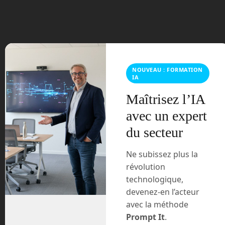
juin 2023
mars 2021
février 2021
NOUVEAU : FORMATION
janvier 2021
IA
décembre 2020
Maîtrisez l’IA
avec un expert
novembre 2020
du secteur
juillet 2020
Ne subissez plus la
révolution
août 2018
technologique,
juillet 2016
devenez-en l’acteur
avec la méthode
février 2016
Prompt It
.