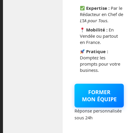
octobre 2014
Expertise :
Par le
Rédacteur en Chef de
L’IA pour Tous
.
septembre 2014
Mobilité :
En
août 2014
Vendée ou partout
en France.
Pratique :
Domptez les
prompts pour votre
Catégories
business.
Actualités
FORMER
Astronautique
MON ÉQUIPE
Réponse personnalisée
Blog
sous 24h
Boisdron.com