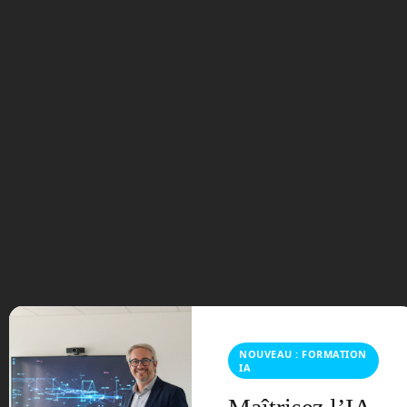
Si on imagine une ligne hyperloop entre
Paris et Albertville, éloigné de 450 km à
vol d’oiseau, en une demi-heure vous
êtes sur place et en moins d’une heure,
vous êtes sur les pistes de ski ! Si vous
préférez la plage, Crotoy situé à 150 km
de Paris, sera accessible en moins de
10 mn.
Hyperloop n’est pas une marque, mais
un système libre et n’importe quel
industriel peut développer son propre
modèle. Virgin Hyperloop fut une des
premières sociétés créé en 2014 autour
de ce projet. En novembre 2020, elle a
fait son premier test avec des passagers
NOUVEAU : FORMATION
sur un tronçon de 500 mètres, à une
IA
vitesse de 173 km/h.