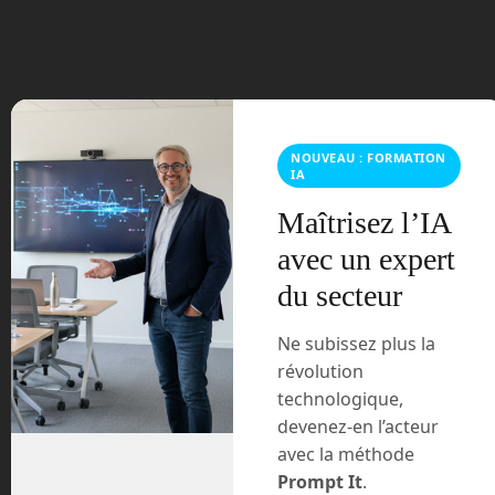
mars 2024
février 2024
janvier 2024
décembre 2023
NOUVEAU : FORMATION
IA
novembre 2023
Maîtrisez l’IA
avec un expert
octobre 2023
du secteur
septembre 2023
Ne subissez plus la
août 2023
révolution
technologique,
juillet 2023
devenez-en l’acteur
avec la méthode
juin 2023
Prompt It
.