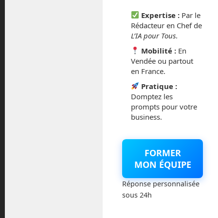
mars 2021
Expertise :
Par le
Rédacteur en Chef de
février 2021
L’IA pour Tous
.
Mobilité :
En
janvier 2021
Vendée ou partout
en France.
décembre 2020
Pratique :
Domptez les
novembre 2020
prompts pour votre
business.
juillet 2020
août 2018
FORMER
MON ÉQUIPE
juillet 2016
Réponse personnalisée
février 2016
sous 24h
octobre 2014