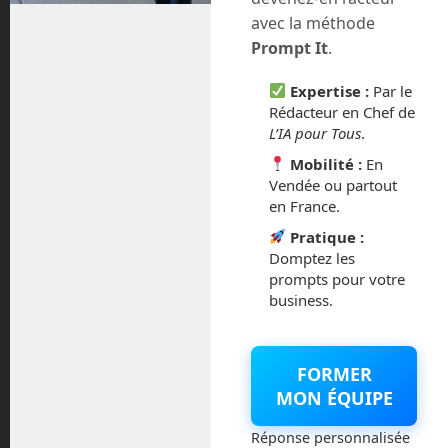
août 2018
avec la méthode
Prompt It
.
juillet 2016
Expertise :
Par le
février 2016
Rédacteur en Chef de
L’IA pour Tous
.
octobre 2014
Mobilité :
En
Vendée ou partout
septembre 2014
en France.
Pratique :
août 2014
Domptez les
prompts pour votre
business.
Catégories
FORMER
MON ÉQUIPE
Actualités
Réponse personnalisée