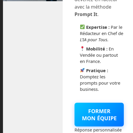
août 2018
avec la méthode
Prompt It
.
juillet 2016
Expertise :
Par le
février 2016
Rédacteur en Chef de
L’IA pour Tous
.
octobre 2014
Mobilité :
En
Vendée ou partout
septembre 2014
en France.
Pratique :
août 2014
Domptez les
prompts pour votre
business.
Catégories
FORMER
MON ÉQUIPE
Actualités
Réponse personnalisée