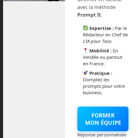
août 2018
avec la méthode
Prompt It
.
juillet 2016
Expertise :
Par le
février 2016
Rédacteur en Chef de
L’IA pour Tous
.
octobre 2014
Mobilité :
En
Vendée ou partout
septembre 2014
en France.
Pratique :
août 2014
Domptez les
prompts pour votre
business.
Catégories
FORMER
MON ÉQUIPE
Actualités
Réponse personnalisée