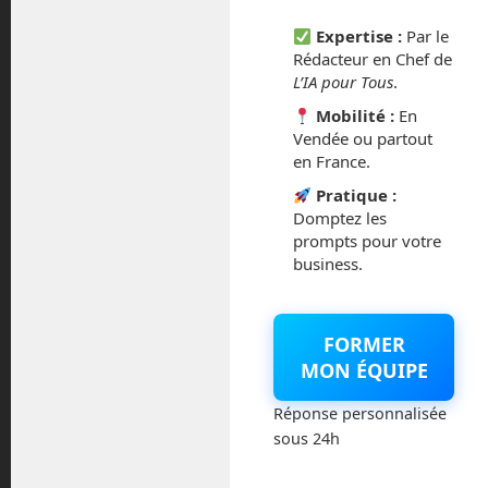
Expertise :
Par le
octobre 2014
Rédacteur en Chef de
L’IA pour Tous
.
septembre 2014
Mobilité :
En
Vendée ou partout
août 2014
en France.
Pratique :
Domptez les
prompts pour votre
Catégories
business.
Actualités
FORMER
MON ÉQUIPE
Astronautique
Réponse personnalisée
Blog
sous 24h
Boisdron.com