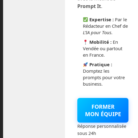
juillet 2016
Prompt It
.
février 2016
Expertise :
Par le
Rédacteur en Chef de
octobre 2014
L’IA pour Tous
.
Mobilité :
En
septembre 2014
Vendée ou partout
en France.
août 2014
Pratique :
Domptez les
prompts pour votre
business.
Catégories
FORMER
Actualités
MON ÉQUIPE
Astronautique
Réponse personnalisée
sous 24h
Blog