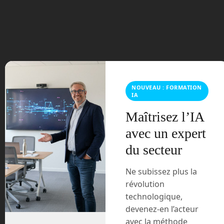
juillet 2023
juin 2023
mars 2021
février 2021
NOUVEAU : FORMATION
IA
janvier 2021
Maîtrisez l’IA
décembre 2020
avec un expert
du secteur
novembre 2020
Ne subissez plus la
juillet 2020
révolution
technologique,
août 2018
devenez-en l’acteur
avec la méthode