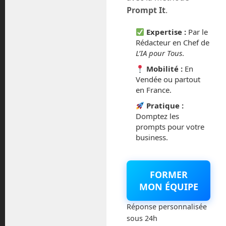
juillet 2016
Prompt It
.
février 2016
Expertise :
Par le
Rédacteur en Chef de
octobre 2014
L’IA pour Tous
.
Mobilité :
En
septembre 2014
Vendée ou partout
en France.
août 2014
Pratique :
Domptez les
prompts pour votre
business.
Catégories
FORMER
Actualités
MON ÉQUIPE
Astronautique
Réponse personnalisée
sous 24h
Blog