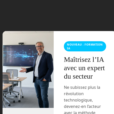
juillet 2023
juin 2023
mars 2021
février 2021
NOUVEAU : FORMATION
IA
janvier 2021
Maîtrisez l’IA
décembre 2020
avec un expert
du secteur
novembre 2020
Ne subissez plus la
juillet 2020
révolution
technologique,
août 2018
devenez-en l’acteur
avec la méthode