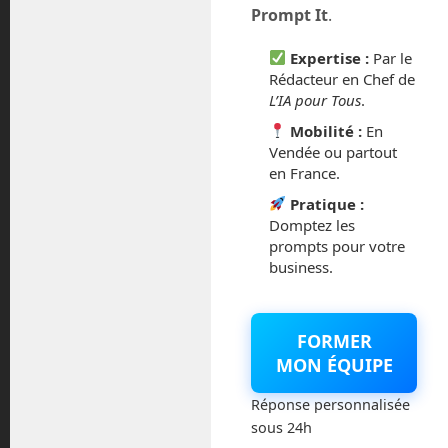
Prompt It
.
février 2016
Expertise :
Par le
Rédacteur en Chef de
octobre 2014
L’IA pour Tous
.
Mobilité :
En
septembre 2014
Vendée ou partout
en France.
août 2014
Pratique :
Domptez les
prompts pour votre
business.
Catégories
FORMER
Actualités
MON ÉQUIPE
Astronautique
Réponse personnalisée
sous 24h
Blog