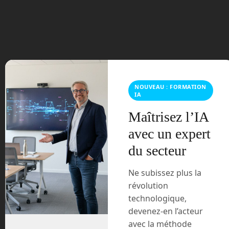
juillet 2023
juin 2023
mars 2021
février 2021
NOUVEAU : FORMATION
IA
janvier 2021
Maîtrisez l’IA
décembre 2020
avec un expert
du secteur
novembre 2020
Ne subissez plus la
juillet 2020
révolution
technologique,
août 2018
devenez-en l’acteur
avec la méthode
juillet 2016