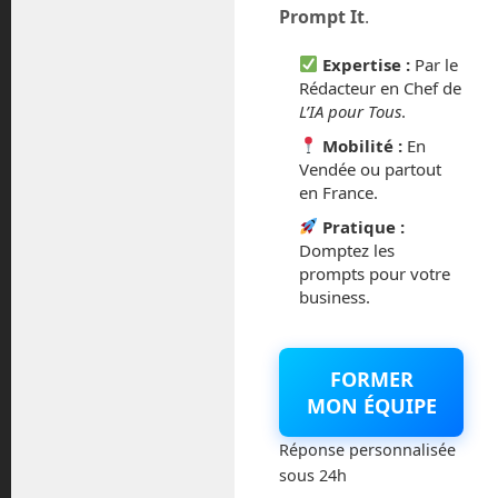
Prompt It
.
février 2016
Expertise :
Par le
Rédacteur en Chef de
octobre 2014
L’IA pour Tous
.
Mobilité :
En
septembre 2014
Vendée ou partout
en France.
août 2014
Pratique :
Domptez les
prompts pour votre
business.
Catégories
FORMER
Actualités
MON ÉQUIPE
Astronautique
Réponse personnalisée
sous 24h
Blog