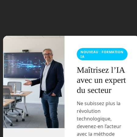
juillet 2023
juin 2023
mars 2021
février 2021
NOUVEAU : FORMATION
IA
janvier 2021
Maîtrisez l’IA
décembre 2020
avec un expert
du secteur
novembre 2020
Ne subissez plus la
juillet 2020
révolution
technologique,
août 2018
devenez-en l’acteur
avec la méthode
juillet 2016