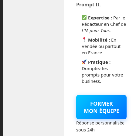
Prompt It
.
février 2016
Expertise :
Par le
Rédacteur en Chef de
octobre 2014
L’IA pour Tous
.
Mobilité :
En
septembre 2014
Vendée ou partout
en France.
août 2014
Pratique :
Domptez les
prompts pour votre
business.
Catégories
FORMER
Actualités
MON ÉQUIPE
Astronautique
Réponse personnalisée
sous 24h
Blog