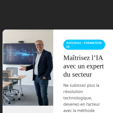
juillet 2023
juin 2023
mars 2021
février 2021
NOUVEAU : FORMATION
IA
janvier 2021
Maîtrisez l’IA
décembre 2020
avec un expert
du secteur
novembre 2020
Ne subissez plus la
juillet 2020
révolution
technologique,
août 2018
devenez-en l’acteur
avec la méthode
juillet 2016