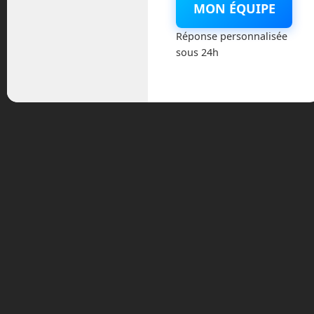
MON ÉQUIPE
Réponse personnalisée
sous 24h
Archives
août 2026
juillet 2026
mai 2026
mars 2026
février 2026
janvier 2026